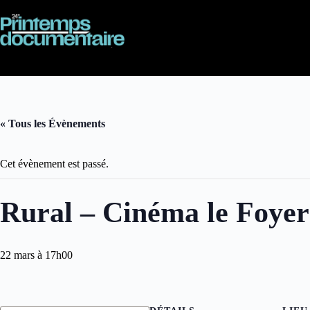
Passer
au
contenu
« Tous les Évènements
Cet évènement est passé.
Rural – Cinéma le Foyer
22 mars à 17h00