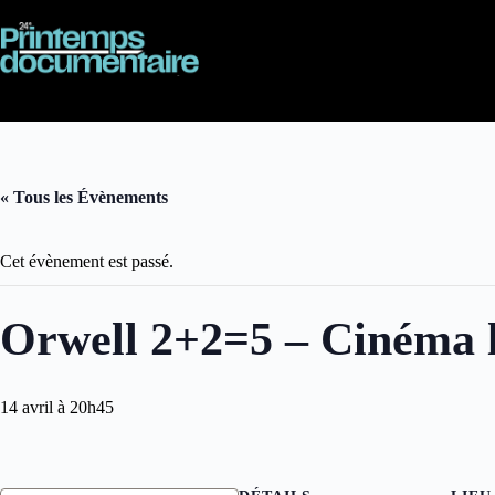
Passer
au
contenu
« Tous les Évènements
Cet évènement est passé.
Orwell 2+2=5 – Cinéma 
14 avril à 20h45