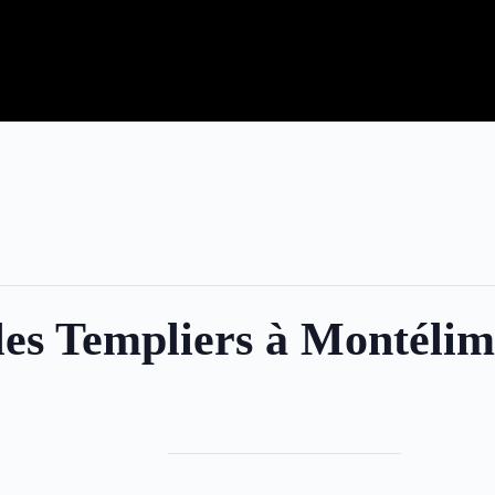
les Templiers à Montéli