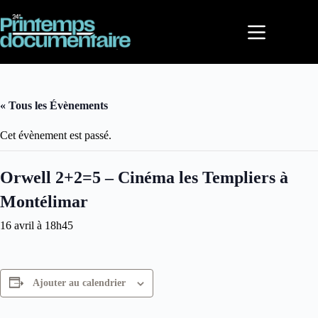
Passer
au
contenu
« Tous les Évènements
Cet évènement est passé.
Orwell 2+2=5 – Cinéma les Templiers à
Montélimar
16 avril à 18h45
Ajouter au calendrier